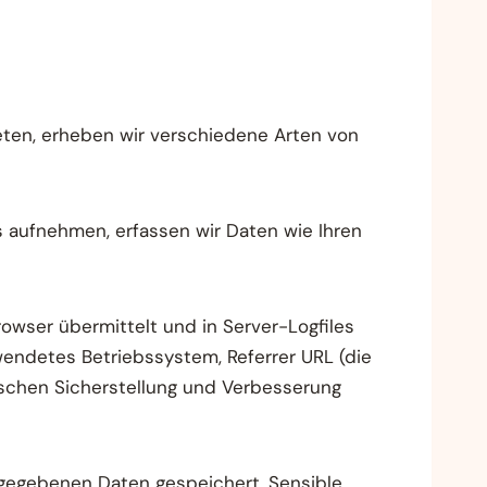
eten, erheben wir verschiedene Arten von
 aufnehmen, erfassen wir Daten wie Ihren
wser übermittelt und in Server-Logfiles
wendetes Betriebssystem, Referrer URL (die
schen Sicherstellung und Verbesserung
ngegebenen Daten gespeichert. Sensible