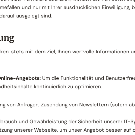
fällen und nur mit Ihrer ausdrücklichen Einwilligung, 
 darauf ausgelegt sind.
tung
ken, stets mit dem Ziel, Ihnen wertvolle Informationen 
Online-Angebots:
Um die Funktionalität und Benutzerfre
heitsinhalte kontinuierlich zu optimieren.
g von Anfragen, Zusendung von Newslettern (sofern abo
brauch und Gewährleistung der Sicherheit unserer IT-S
tzung unserer Webseite, um unser Angebot besser auf d