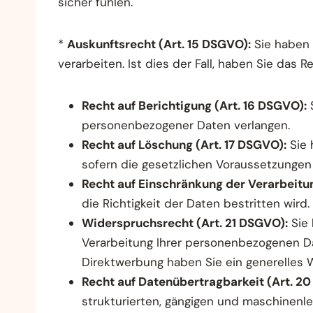
sicher fühlen.
*
Auskunftsrecht (Art. 15 DSGVO):
Sie haben 
verarbeiten. Ist dies der Fall, haben Sie das
Recht auf Berichtigung (Art. 16 DSGVO):
S
personenbezogener Daten verlangen.
Recht auf Löschung (Art. 17 DSGVO):
Sie 
sofern die gesetzlichen Voraussetzungen e
Recht auf Einschränkung der Verarbeitun
die Richtigkeit der Daten bestritten wird.
Widerspruchsrecht (Art. 21 DSGVO):
Sie 
Verarbeitung Ihrer personenbezogenen Da
Direktwerbung haben Sie ein generelles 
Recht auf Datenübertragbarkeit (Art. 2
strukturierten, gängigen und maschinenle