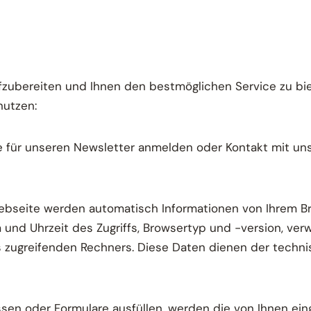
fzubereiten und Ihnen den bestmöglichen Service zu bi
nutzen:
 für unseren Newsletter anmelden oder Kontakt mit uns
bseite werden automatisch Informationen von Ihrem Bro
und Uhrzeit des Zugriffs, Browsertyp und -version, ver
 zugreifenden Rechners. Diese Daten dienen der techni
en oder Formulare ausfüllen, werden die von Ihnen ei