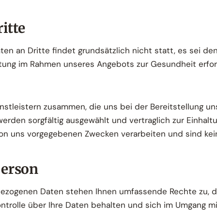
itte
 an Dritte findet grundsätzlich nicht statt, es sei denn
itung im Rahmen unseres Angebots zur Gesundheit erfor
ienstleistern zusammen, die uns bei der Bereitstellung un
 werden sorgfältig ausgewählt und vertraglich zur Einhalt
 von uns vorgegebenen Zwecken verarbeiten und sind kei
person
nbezogenen Daten stehen Ihnen umfassende Rechte zu, di
ntrolle über Ihre Daten behalten und sich im Umgang m