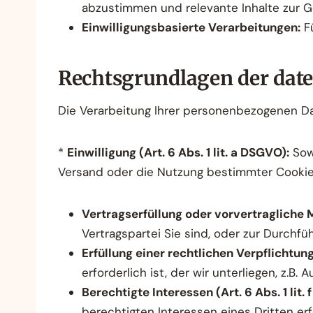
abzustimmen und relevante Inhalte zur Ge
Einwilligungsbasierte Verarbeitungen:
Fü
Rechtsgrundlagen der dat
Die Verarbeitung Ihrer personenbezogenen D
*
Einwilligung (Art. 6 Abs. 1 lit. a DSGVO):
Sowe
Versand oder die Nutzung bestimmter Cookies. 
Vertragserfüllung oder vorvertragliche M
Vertragspartei Sie sind, oder zur Durchfü
Erfüllung einer rechtlichen Verpflichtung 
erforderlich ist, der wir unterliegen, z.B.
Berechtigte Interessen (Art. 6 Abs. 1 lit.
berechtigten Interessen eines Dritten erf