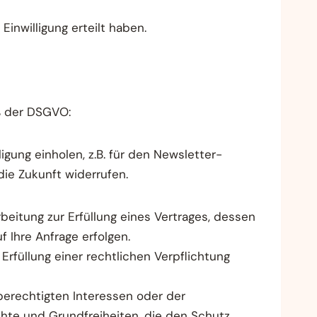
Einwilligung erteilt haben.
ß der DSGVO:
igung einholen, z.B. für den Newsletter-
die Zukunft widerrufen.
beitung zur Erfüllung eines Vertrages, dessen
f Ihre Anfrage erfolgen.
Erfüllung einer rechtlichen Verpflichtung
berechtigten Interessen oder der
echte und Grundfreiheiten, die den Schutz