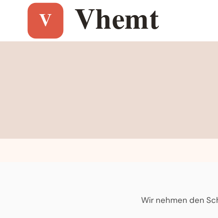
Aller
au
contenu
Wir nehmen den Schu