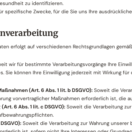
sundheit zu identifizieren.
r spezifische Zwecke, für die Sie uns Ihre ausdrückliche 
enverarbeitung
aten erfolgt auf verschiedenen Rechtsgrundlagen gemä
it wir für bestimmte Verarbeitungsvorgänge Ihre Einwill
Sie können Ihre Einwilligung jederzeit mit Wirkung für 
aßnahmen (Art. 6 Abs. 1 lit. b DSGVO):
Soweit die Verar
hrung vorvertraglicher Maßnahmen erforderlich ist, die au
(Art. 6 Abs. 1 lit. c DSGVO):
Soweit die Verarbeitung zur 
 Aufbewahrungspflichten.
 f DSGVO):
Soweit die Verarbeitung zur Wahrung unserer 
orderlich ist, sofern nicht Ihre Interessen oder Grundr