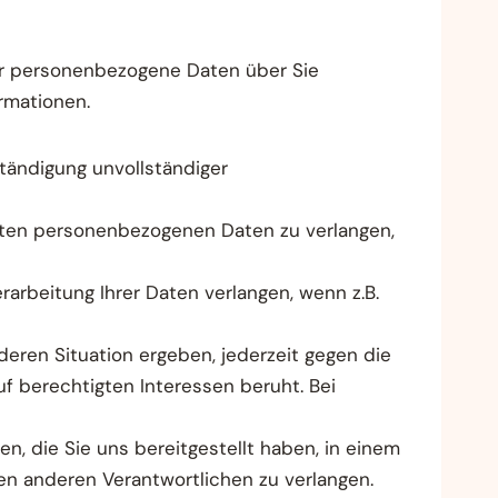
wir personenbezogene Daten über Sie
ormationen.
ständigung unvollständiger
rten personenbezogenen Daten zu verlangen,
arbeitung Ihrer Daten verlangen, wenn z.B.
eren Situation ergeben, jederzeit gegen die
f berechtigten Interessen beruht. Bei
n, die Sie uns bereitgestellt haben, in einem
en anderen Verantwortlichen zu verlangen.