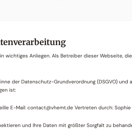
atenverarbeitung
in wichtiges Anliegen. Als Betreiber dieser Webseite, d
m Sinne der Datenschutz-Grundverordnung (DSGVO) und a
en ist:
eille E-Mail: contact@vhemt.de Vertreten durch: Sophie
spektieren und Ihre Daten mit größter Sorgfalt zu behand